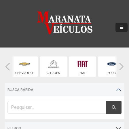
Y
CHEVROLET
CITROEN
FIAT
FORD
BUSCA RÁPIDA
FILTROS