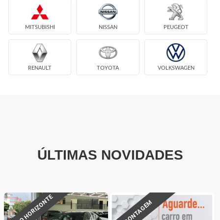
MITSUBISHI
NISSAN
PEUGEOT
RENAULT
TOYOTA
VOLKSWAGEN
ÚLTIMAS NOVIDADES
BELO HORIZONTE
CONTAGEM