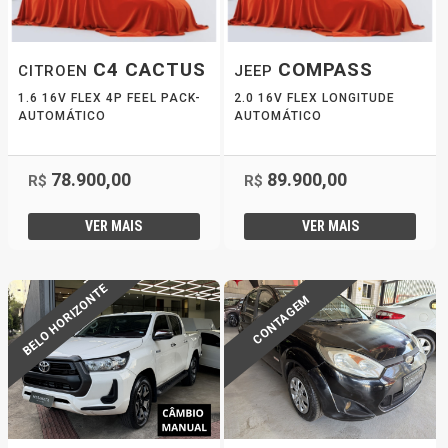
C4 CACTUS
COMPASS
CITROEN
JEEP
1.6 16V FLEX 4P FEEL PACK-
2.0 16V FLEX LONGITUDE
AUTOMÁTICO
AUTOMÁTICO
78.900,00
89.900,00
R$
R$
VER MAIS
VER MAIS
BELO HORIZONTE
CONTAGEM