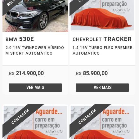
530E
TRACKER
BMW
CHEVROLET
2.0 16V TWINPOWER HÍBRIDO
1.4 16V TURBO FLEX PREMIER
M SPORT AUTOMÁTICO
AUTOMÁTICO
214.900,00
85.900,00
R$
R$
VER MAIS
VER MAIS
CONTAGEM
CONTAGEM