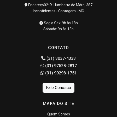
Endereço02: R. Humberto de Môro, 387
Inconfidentes - Contagem - MG
Seg a Sex: 9h às 18h
Sábado: 9h às 13h
CONTATO
(31) 3037-4333
(31) 97528-2817
(31) 99298-1751
Fale Conosco
MAPA DO SITE
Quem Somos