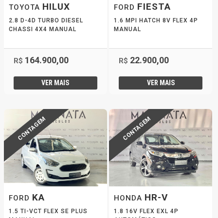
HILUX
FIESTA
TOYOTA
FORD
2.8 D-4D TURBO DIESEL
1.6 MPI HATCH 8V FLEX 4P
CHASSI 4X4 MANUAL
MANUAL
164.900,00
22.900,00
R$
R$
VER MAIS
VER MAIS
CONTAGEM
CONTAGEM
KA
HR-V
FORD
HONDA
1.5 TI-VCT FLEX SE PLUS
1.8 16V FLEX EXL 4P