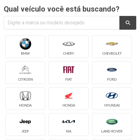
Qual veículo você está buscando?
BMW
CHERY
CHEVROLET
CITROEN
FIAT
FORD
HONDA
HONDA
HYUNDAI
JEEP
KIA
LAND ROVER